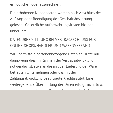
ermöglichen oder abzurechnen.
Die erhobenen Kundendaten werden nach Abschluss des
Auftrags oder Beendigung der Geschäftsbeziehung
gelöscht. Gesetzliche Aufbewahrungsfristen bleiben
unberührt.
DATENÜBERMITTLUNG BEI VERTRAGSSCHLUSS FÜR
ONLINE-SHOPS, HÄNDLER UND WARENVERSAND
Wir übermitteln personenbezogene Daten an Dritte nur
dann, wenn dies im Rahmen der Vertragsabwicklung
notwendig ist, etwa an die mit der Lieferung der Ware
betrauten Unternehmen oder das mit der
Zahlungsabwicklung beauftragte Kreditinstitut. Eine
weitergehende Übermittlung der Daten erfolgt nicht bzw.
nur dann, wenn Sie der Übermittlung ausdrücklich
zugestimmt haben. Eine Weitergabe Ihrer Daten an Dritte
ohne ausdrückliche Einwilligung, etwa zu Zwecken der
Werbung, erfolgt nicht.