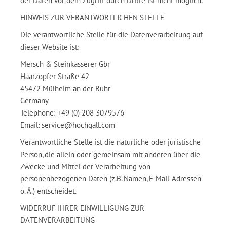
der Daten vor dem Zugriff durch Dritte ist nicht möglich.
HINWEIS ZUR VERANTWORTLICHEN STELLE
Die verantwortliche Stelle für die Datenverarbeitung auf
dieser Website ist:
Mersch & Steinkasserer Gbr
Haarzopfer Straße 42
45472 Mülheim an der Ruhr
Germany
Telephone: +49 (0) 208 3079576
Email: service@hochgall.com
Verantwortliche Stelle ist die natürliche oder juristische
Person, die allein oder gemeinsam mit anderen über die
Zwecke und Mittel der Verarbeitung von
personenbezogenen Daten (z.B. Namen, E-Mail-Adressen
o. Ä.) entscheidet.
WIDERRUF IHRER EINWILLIGUNG ZUR
DATENVERARBEITUNG